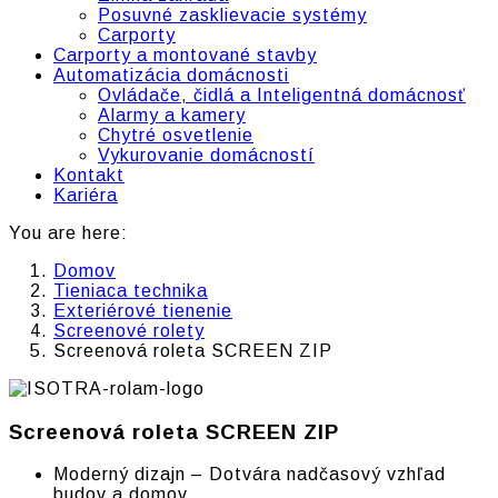
Posuvné zasklievacie systémy
Carporty
Carporty a montované stavby
Automatizácia domácnosti
Ovládače, čidlá a Inteligentná domácnosť
Alarmy a kamery
Chytré osvetlenie
Vykurovanie domácností
Kontakt
Kariéra
You are here:
Domov
Tieniaca technika
Exteriérové tienenie
Screenové rolety
Screenová roleta SCREEN ZIP
Screenová roleta SCREEN ZIP
Moderný dizajn – Dotvára nadčasový vzhľad
budov a domov.