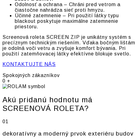
Odolnosť a ochrana – Chráni pred vetrom a
čiastočne nahrádza sieť proti hmyzu.
Účinné zatemnenie – Pri použití látky typu
blackout poskytuje maximálne zatemnenie
priestoru.
Screenová roleta SCREEN ZIP je unikátny systém s
precíznym technickým riešením. Vďaka bočným lištám
je odolná voči vetru a zvyšuje komfort bývania. Pri
použití zatemňovacej látky efektívne blokuje svetlo.
KONTAKTUJTE NÁS
Spokojných zákazníkov
0
+
Akú pridanú hodnotu má
SCREENOVÁ ROLETA?
01
dekoratívny a moderný prvok exteriéru budov