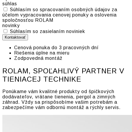
súhlas
Súhlasím so spracovaním osobných údajov za
účelom vypracovania cenovej ponuky a oslovenia
spoločnosťou ROLAM
novinky
Súhlasím so zasielaním noviniek
Kontaktovať
Cenová ponuka do 3 pracovných dní
Riešenia úplne na mieru
Zodpovedná montáž
ROLAM, SPOĽAHLIVÝ PARTNER V
TIENIACEJ TECHNIKE
Ponúkame vám kvalitné produkty od špičkových
dodávateľov, vrátane tienenia, pergol a zimných
záhrad. Vždy sa prispôsobíme vašim potrebám a
zabezpečíme vám odbornú montáž a rýchly servis.