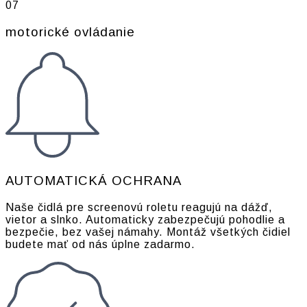
07
motorické ovládanie
AUTOMATICKÁ OCHRANA
Naše čidlá pre screenovú roletu reagujú na dážď,
vietor a slnko. Automaticky zabezpečujú pohodlie a
bezpečie, bez vašej námahy. Montáž všetkých čidiel
budete mať od nás úplne zadarmo.