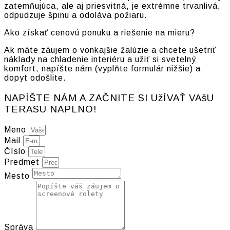
zatemňujúca, ale aj priesvitná, je extrémne trvanlivá,
odpudzuje špinu a odoláva požiaru.
Ako získať cenovú ponuku a riešenie na mieru?
Ak máte záujem o vonkajšie žalúzie a chcete ušetriť
náklady na chladenie interiéru a užiť si svetelný
komfort, napíšte nám (vyplňte formulár nižšie) a
dopyt odošlite.
NAPÍŠTE NÁM A ZAČNITE SI UžÍVAŤ VAšU
TERASU NAPLNO!
Meno
Mail
Číslo
Predmet
Mesto
Správa