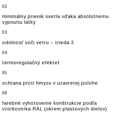
02
minimálny prienik svetla vďaka absolútnemu
vypnutiu látky
03
odolnosť voči vetru – trieda 3
04
termoregulačný efektet
05
ochrana proti hmyzu v uzavretej polohe
06
farebné vyhotovenie konštrukcie podľa
vzorkovníka RAL (okrem plastových dielov)