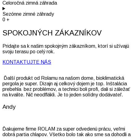
Celoročná zimná záhrada
Sezónne zimné záhrady
0
+
SPOKOJNÝCH ZÁKAZNÍKOV
Pridajte sa k našim spokojným zákazníkom, ktorí si užívajú
svoju terasu po celý rok.
KONTAKTUJTE NÁS
Ďalší produkt od Rolamu na našom dome, bioklimatická
pergola je super. Dizajn aj celkový dojem je top. Inštalácia
prebehla bez problémov, a technici boli profi, dali si záležať
na kvalite. Nič neodflákli. Je to jeden solídny dodávateľ.
Andy
Ďakujeme firme ROLAM za super odvedenú prácu, veľmi
dobrá partia chlapov. Všetko bolo tak ako sme sa dohodli a