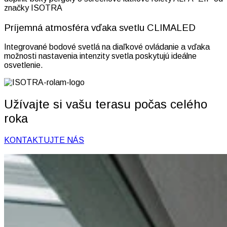
značky ISOTRA
Príjemná atmosféra vďaka svetlu CLIMALED
Integrované bodové svetlá na diaľkové ovládanie a vďaka
možnosti nastavenia intenzity svetla poskytujú ideálne
osvetlenie.
Užívajte si vašu terasu počas celého
roka
KONTAKTUJTE NÁS