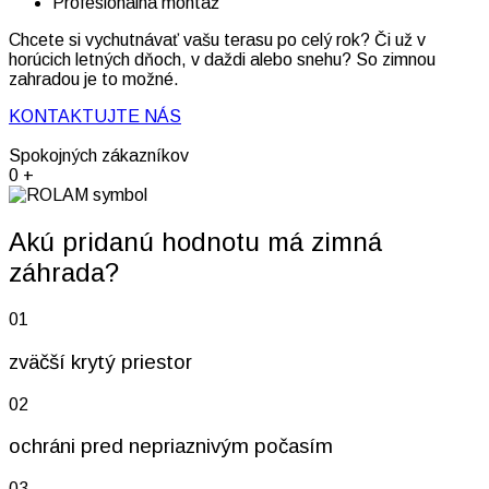
Profesionálna montáž
Chcete si vychutnávať vašu terasu po celý rok? Či už v
horúcich letných dňoch, v daždi alebo snehu? So zimnou
zahradou je to možné.
KONTAKTUJTE NÁS
Spokojných zákazníkov
0
+
Akú pridanú hodnotu má zimná
záhrada?
01
zväčší krytý priestor
02
ochráni pred nepriaznivým počasím
03