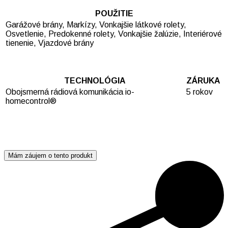
POUŽITIE
Garážové brány, Markízy, Vonkajšie látkové rolety,
Osvetlenie, Predokenné rolety, Vonkajšie žalúzie, Interiérové
tienenie, Vjazdové brány
TECHNOLÓGIA
ZÁRUKA
Obojsmerná rádiová komunikácia io-
5 rokov
homecontrol®
Mám záujem o tento produkt